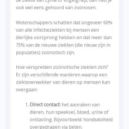
de ziekte van Lyme of vogelgriep, dan heb je
ook wel eens gehoord van zoönosen.
Wetenschappers schatten dat ongeveer 60%
van alle infectieziekten bij mensen een
dierlijke oorsprong hebben en dat meer dan
75% van de nieuwe ziekten (die nieuw zijn in
populaties) zoönotisch zijn.
Hoe verspreiden zoönotische ziekten zich?
Er zijn verschillende manieren waarop een
ziekteverwekker van dieren op mensen kan
overgaan:
Direct contact:
het aanraken van
dieren, hun speeksel, bloed, urine of
ontlasting. Bijvoorbeeld: hondsdolheid
overgedragen via beten.