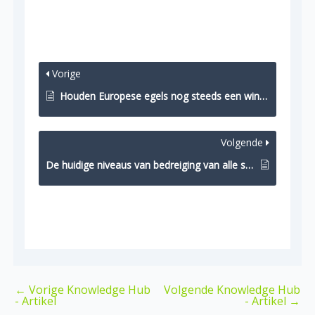
Vorige
Houden Europese egels nog steeds een winterslaap? Hoe klimaatverandering het gedrag van egels verandert
Volgende
De huidige niveaus van bedreiging van alle soorten egels en tenreks
←
Vorige Knowledge Hub
Volgende Knowledge Hub
- Artikel
- Artikel
→