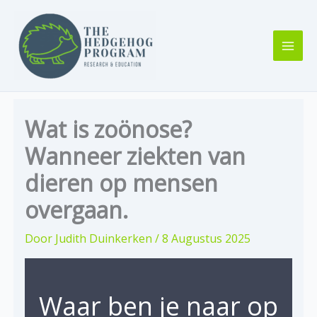
Ga
naar
de
inhoud
Wat is zoönose?
Wanneer ziekten van
dieren op mensen
overgaan.
Door
Judith Duinkerken
/
8 Augustus 2025
Waar ben je naar op