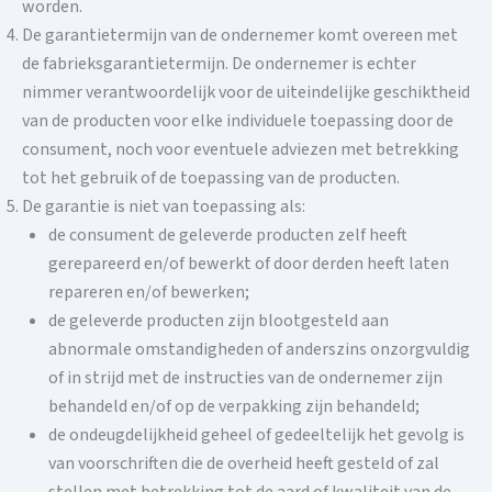
worden.
De garantietermijn van de ondernemer komt overeen met
de fabrieksgarantietermijn. De ondernemer is echter
nimmer verantwoordelijk voor de uiteindelijke geschiktheid
van de producten voor elke individuele toepassing door de
consument, noch voor eventuele adviezen met betrekking
tot het gebruik of de toepassing van de producten.
De garantie is niet van toepassing als:
de consument de geleverde producten zelf heeft
gerepareerd en/of bewerkt of door derden heeft laten
repareren en/of bewerken;
de geleverde producten zijn blootgesteld aan
abnormale omstandigheden of anderszins onzorgvuldig
of in strijd met de instructies van de ondernemer zijn
behandeld en/of op de verpakking zijn behandeld;
de ondeugdelijkheid geheel of gedeeltelijk het gevolg is
van voorschriften die de overheid heeft gesteld of zal
stellen met betrekking tot de aard of kwaliteit van de