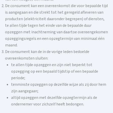
De consument kan een overeenkomst die voor bepaalde tijd
is aangegaan en die strekt tot het geregeld afleveren van
producten (elektriciteit daaronder begrepen) of diensten,
te allen tijde tegen het einde van de bepaalde duur
opzeggen met inachtneming van daartoe overeengekomen
opzeggingsregels en een opzegtermijn van minimaal één
maand.
De consument kan de in de vorige leden bedoelde
overeenkomsten sluiten:
te allen tijde opzeggen en zijn niet beperkt tot
opzegging op een bepaald tijdstip of een bepaalde
periode;
tenminste opzeggen op dezelfde wijze als zij door hem
zijn aangegaan;
altijd opzeggen met dezelfde opzegtermijn als de
ondernemer voor zichzelf heeft bedongen.