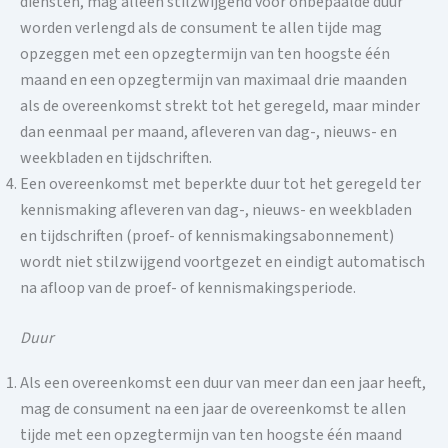
diensten, mag alleen stilzwijgend voor onbepaalde duur
worden verlengd als de consument te allen tijde mag
opzeggen met een opzegtermijn van ten hoogste één
maand en een opzegtermijn van maximaal drie maanden
als de overeenkomst strekt tot het geregeld, maar minder
dan eenmaal per maand, afleveren van dag-, nieuws- en
weekbladen en tijdschriften.
Een overeenkomst met beperkte duur tot het geregeld ter
kennismaking afleveren van dag-, nieuws- en weekbladen
en tijdschriften (proef- of kennismakingsabonnement)
wordt niet stilzwijgend voortgezet en eindigt automatisch
na afloop van de proef- of kennismakingsperiode.
Duur
Als een overeenkomst een duur van meer dan een jaar heeft,
mag de consument na een jaar de overeenkomst te allen
tijde met een opzegtermijn van ten hoogste één maand