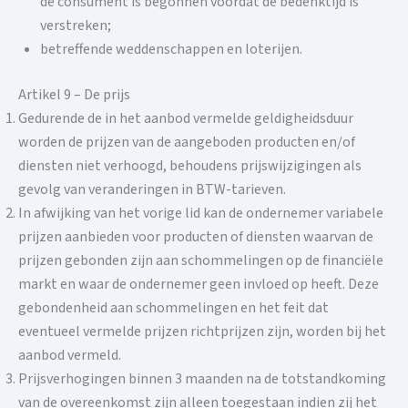
de consument is begonnen voordat de bedenktijd is
verstreken;
betreffende weddenschappen en loterijen.
Artikel 9 – De prijs
Gedurende de in het aanbod vermelde geldigheidsduur
worden de prijzen van de aangeboden producten en/of
diensten niet verhoogd, behoudens prijswijzigingen als
gevolg van veranderingen in BTW-tarieven.
In afwijking van het vorige lid kan de ondernemer variabele
prijzen aanbieden voor producten of diensten waarvan de
prijzen gebonden zijn aan schommelingen op de financiële
markt en waar de ondernemer geen invloed op heeft. Deze
gebondenheid aan schommelingen en het feit dat
eventueel vermelde prijzen richtprijzen zijn, worden bij het
aanbod vermeld.
Prijsverhogingen binnen 3 maanden na de totstandkoming
van de overeenkomst zijn alleen toegestaan ​​indien zij het