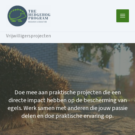
Ga
naar
de
inhoud
Vrijwilligersprojecten
Doe mee aan praktische projecten die een
directe impact hebben op de bescherming van
egels. Werk samen met anderen die jouw passie
delen en doe praktische ervaring op.