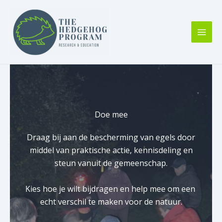
Ga
naar
de
inhoud
Doe mee
Draag bij aan de bescherming van egels door
middel van praktische actie, kennisdeling en
steun vanuit de gemeenschap.
Kies hoe je wilt bijdragen en help mee om een ​​
echt verschil te maken voor de natuur.