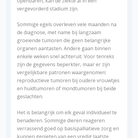
openbaren, kan de ziekte al in een
vergevorderd stadium zijn.
Sommige egels overleven vele maanden na
de diagnose, met name bij langzaam
groeiende tumoren die geen belangrijke
organen aantasten. Andere gaan binnen
enkele weken snel achteruit. Voor tenreks
zijn de gegevens beperkter, maar er zijn
vergelijkbare patronen waargenomen:
reproductieve tumoren bij oudere vrouwtjes
en huidtumoren of mondtumoren bij beide
geslachten.
Het is belangrijk om elk geval individueel te
benaderen. Sommige dieren reageren
verrassend goed op basispalliatieve zorg en
kunnen genieten van een vredig laatste