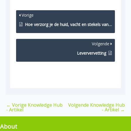
Vorige
Hoe verzorg je de huid, vacht en stekels van egels en tenreks?
Volgende
Leververvetting
←
Vorige Knowledge Hub
Volgende Knowledge Hub
- Artikel
- Artikel
→
About