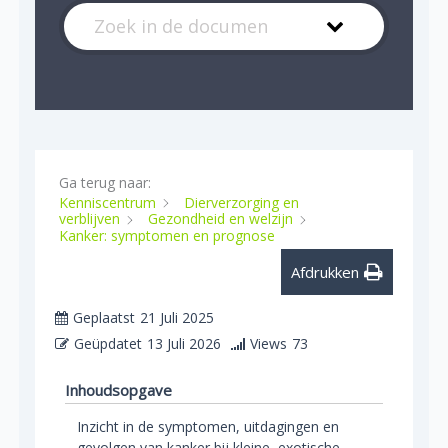
Ga terug naar:
Kenniscentrum
Dierverzorging en
verblijven
Gezondheid en welzijn
Kanker: symptomen en prognose
Afdrukken
Geplaatst
21 Juli 2025
Geüpdatet
13 Juli 2026
Views
73
Inhoudsopgave
Inzicht in de symptomen, uitdagingen en
gevolgen van kanker bij kleine, exotische