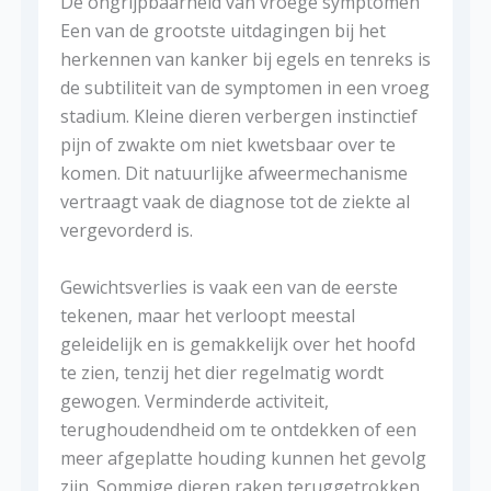
De ongrijpbaarheid van vroege symptomen
Een van de grootste uitdagingen bij het
herkennen van kanker bij egels en tenreks is
de subtiliteit van de symptomen in een vroeg
stadium. Kleine dieren verbergen instinctief
pijn of zwakte om niet kwetsbaar over te
komen. Dit natuurlijke afweermechanisme
vertraagt ​​vaak de diagnose tot de ziekte al
vergevorderd is.
Gewichtsverlies is vaak een van de eerste
tekenen, maar het verloopt meestal
geleidelijk en is gemakkelijk over het hoofd
te zien, tenzij het dier regelmatig wordt
gewogen. Verminderde activiteit,
terughoudendheid om te ontdekken of een
meer afgeplatte houding kunnen het gevolg
zijn. Sommige dieren raken teruggetrokken