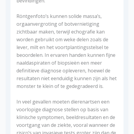
bevindingen.
Röntgenfoto’s kunnen solide massa’s,
orgaanvergroting of botvernietiging
zichtbaar maken, terwijl echografie kan
worden gebruikt om weke delen zoals de
lever, milt en het voortplantingsstelsel te
beoordelen. In ervaren handen kunnen fijne
naaldaspiraten of biopsieën een meer
definitieve diagnose opleveren, hoewel de
resultaten niet eenduidig ​​kunnen zijn als het
monster te klein of te gedegradeerd is.
In veel gevallen moeten dierenartsen een
voorlopige diagnose stellen op basis van
klinische symptomen, beeldresultaten en de
voortgang van de ziekte, vooral wanneer de
risico’s van invasieve tests groter zijn dan de