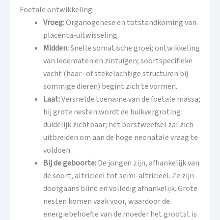
Foetale ontwikkeling
Vroeg:
Organogenese en totstandkoming van
placenta-uitwisseling.
Midden:
Snelle somatische groei; ontwikkeling
van ledematen en zintuigen; soortspecifieke
vacht (haar- of stekelachtige structuren bij
sommige dieren) begint zich te vormen.
Laat:
Versnelde toename van de foetale massa;
bij grote nesten wordt de buikvergroting
duidelijk zichtbaar; het borstweefsel zal zich
uitbreiden om aan de hoge neonatale vraag te
voldoen.
Bij de geboorte:
De jongen zijn, afhankelijk van
de soort, altricieel tot semi-altricieel. Ze zijn
doorgaans blind en volledig afhankelijk. Grote
nesten komen vaak voor, waardoor de
energiebehoefte van de moeder het grootst is