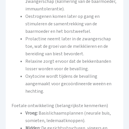
zwangerschap (kalmering van de baarmoeder,
immuuntolerantie).
Oestrogenen komen later op gang en
stimuleren de samentrekking van de
baarmoeder en het borstweefsel.
Prolactine neemt later in de zwangerschap
toe, wat de groei van de melkklieren en de
bereiding van biest bevordert.
Relaxine zorgt ervoor dat de bekkenbanden
losser worden voor de bevalling.
Oxytocine wordt tijdens de bevalling
aangemaakt voor gecoördineerde weeën en
hechting.
Foetale ontwikkeling (belangrijkste kenmerken)
Vroeg:
Basislichaamsplannen (neurale buis,
somieten, ledemaatknoppen).
Midden:
De gezichtsstructuren, vingers en