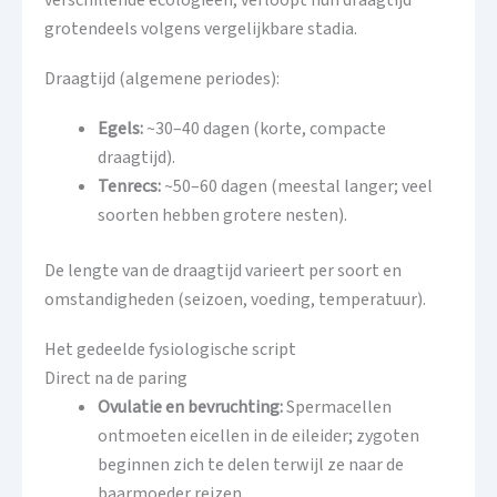
grotendeels volgens vergelijkbare stadia.
Draagtijd (algemene periodes):
Egels:
~30–40 dagen (korte, compacte
draagtijd).
Tenrecs:
~50–60 dagen (meestal langer; veel
soorten hebben grotere nesten).
De lengte van de draagtijd varieert per soort en
omstandigheden (seizoen, voeding, temperatuur).
Het gedeelde fysiologische script
Direct na de paring
Ovulatie en bevruchting:
Spermacellen
ontmoeten eicellen in de eileider; zygoten
beginnen zich te delen terwijl ze naar de
baarmoeder reizen.