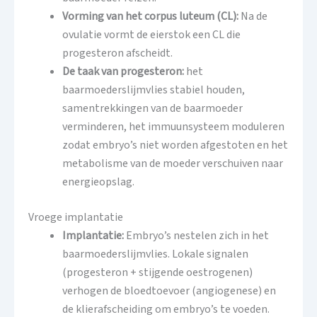
Vorming van het corpus luteum (CL):
Na de
ovulatie vormt de eierstok een CL die
progesteron afscheidt.
De taak van progesteron:
het
baarmoederslijmvlies stabiel houden,
samentrekkingen van de baarmoeder
verminderen, het immuunsysteem moduleren
zodat embryo’s niet worden afgestoten en het
metabolisme van de moeder verschuiven naar
energieopslag.
Vroege implantatie
Implantatie:
Embryo’s nestelen zich in het
baarmoederslijmvlies. Lokale signalen
(progesteron + stijgende oestrogenen)
verhogen de bloedtoevoer (angiogenese) en
de klierafscheiding om embryo’s te voeden.