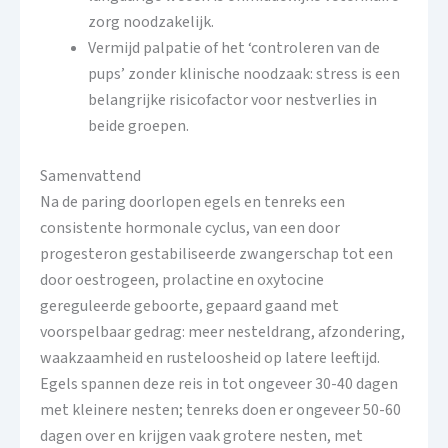
zorg noodzakelijk.
Vermijd palpatie of het ‘controleren van de
pups’ zonder klinische noodzaak: stress is een
belangrijke risicofactor voor nestverlies in
beide groepen.
Samenvattend
Na de paring doorlopen egels en tenreks een
consistente hormonale cyclus, van een door
progesteron gestabiliseerde zwangerschap tot een
door oestrogeen, prolactine en oxytocine
gereguleerde geboorte, gepaard gaand met
voorspelbaar gedrag: meer nesteldrang, afzondering,
waakzaamheid en rusteloosheid op latere leeftijd.
Egels spannen deze reis in tot ongeveer 30-40 dagen
met kleinere nesten; tenreks doen er ongeveer 50-60
dagen over en krijgen vaak grotere nesten, met