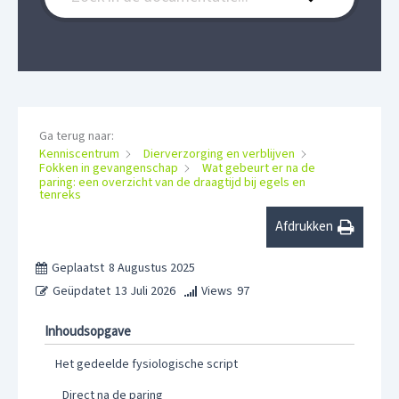
Ga terug naar:
Kenniscentrum
Dierverzorging en verblijven
Fokken in gevangenschap
Wat gebeurt er na de
paring: een overzicht van de draagtijd bij egels en
tenreks
Afdrukken
Geplaatst
8 Augustus 2025
Geüpdatet
13 Juli 2026
Views
97
Inhoudsopgave
Het gedeelde fysiologische script
Direct na de paring