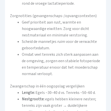
rond de vroege lactatieperiode.
Zorgnotities (gevangenschaps-/opvangcontexten)
Geef prioriteit aan rust, warmte en
hoogwaardige eiwitten. Zorg voor dicht
nestmateriaal en minimale verstoring.
Scheid de mannetjes ruim voor de verwachte
geboortedatum.
Omdat veel tenreks zich sterk aanpassen aan
de omgeving, zorgen een stabiele fotoperiode
en temperatuur ervoor dat het moederschap
normaal verloopt.
Zwangerschap in één oogopslag vergelijken
Lengte:
Egels ~30–40 d vs. Tenreks ~50–60 d.
Nestgrootte:
egels hebben kleinere nesten;
tenreks zijn vaak groter → duidelijkere