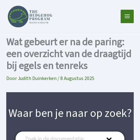
Ga
naar
de
inhoud
Wat gebeurt er na de paring:
een overzicht van de draagtijd
bij egels en tenreks
Door
Judith Duinkerken
/
8 Augustus 2025
Waar ben je naar op zoek?