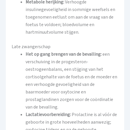
Metabole herijking:
Verhoogde
insulinegevoeligheid in sommige weefsels en
toegenomen eetlust om aan de vraag van de
foetus te voldoen; bloedvolume en
hartminuutvolume stijgen.
Late zwangerschap
Het op gang brengen van de bevalling:
een
verschuiving in de progesteron-
oestrogeenbalans, een stijging van het
cortisolgehalte van de foetus en de moeder en
een verhoogde gevoeligheid van de
baarmoeder voor oxytocine en
prostaglandinen zorgen voor de coördinatie
van de bevalling.
Lactatievoorbereiding:
Prolactine is al vóór de
geboorte in grote hoeveelheden aanwezig;
oxytocine tijdens en na de geboorte