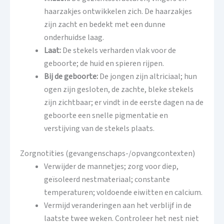
haarzakjes ontwikkelen zich. De haarzakjes
zijn zacht en bedekt met een dunne
onderhuidse laag.
Laat:
De stekels verharden vlak voor de
geboorte; de ​​huid en spieren rijpen.
Bij de geboorte:
De jongen zijn altriciaal; hun
ogen zijn gesloten, de zachte, bleke stekels
zijn zichtbaar; er vindt in de eerste dagen na de
geboorte een snelle pigmentatie en
verstijving van de stekels plaats.
Zorgnotities (gevangenschaps-/opvangcontexten)
Verwijder de mannetjes; zorg voor diep,
geïsoleerd nestmateriaal; constante
temperaturen; voldoende eiwitten en calcium.
Vermijd veranderingen aan het verblijf in de
laatste twee weken. Controleer het nest niet