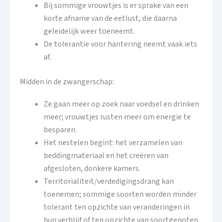
Bij sommige vrouwtjes is er sprake van een
korte afname van de eetlust, die daarna
geleidelijk weer toeneemt.
De tolerantie voor hantering neemt vaak iets
af.
Midden in de zwangerschap:
Ze gaan meer op zoek naar voedsel en drinken
meer; vrouwtjes rusten meer om energie te
besparen.
Het nestelen begint: het verzamelen van
beddingmateriaal en het creëren van
afgesloten, donkere kamers.
Territorialiteit/verdedigingsdrang kan
toenemen; sommige soorten worden minder
tolerant ten opzichte van veranderingen in
hun verblijf of ten opzichte van soortgenoten.