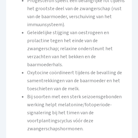
Progesteron speelt een belangrijke rol tijdens
het grootste deel van de zwangerschap (rust
van de baarmoeder, verschuiving van het
immuunsysteem).
Geleidelijke stijging van oestrogeen en
prolactine tegen het einde van de
zwangerschap; relaxine ondersteunt het
verzachten van het bekken en de
baarmoederhals.
Oxytocine coördineert tijdens de bevalling de
samentrekkingen van de baarmoeder en het
toeschieten van de melk.
Bij soorten met een sterk seizoensgebonden
werking helpt melatonine/fotoperiode-
signalering bij het timen van de
voortplantingscyclus vóór deze
zwangerschapshormonen.