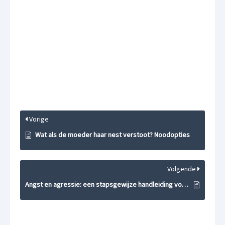
Vorige
Wat als de moeder haar nest verstoot? Noodopties
Volgende
Angst en agressie: een stapsgewijze handleiding voor socialisatie