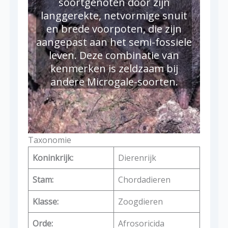
soortgenoten door zijn
langgerekte, netvormige snuit
en brede voorpoten, die zijn
aangepast aan het semi-fossiele
leven. Deze combinatie van
kenmerken is zeldzaam bij
andere Microgale-soorten.
Taxonomie
Koninkrijk:
Dierenrijk
Stam:
Chordadieren
Klasse:
Zoogdieren
Orde:
Afrosoricida