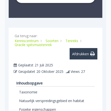
Ga terug naar:
Kenniscentrum
Soorten
Tenreks
Gracile spitsmuistenrek
Afdrukken
Geplaatst
21 Juli 2025
Geüpdatet
20 Oktober 2025
Views
27
Inhoudsopgave
Taxonomie
Natuurlijk verspreidingsgebied en habitat
Fysieke eigenschappen