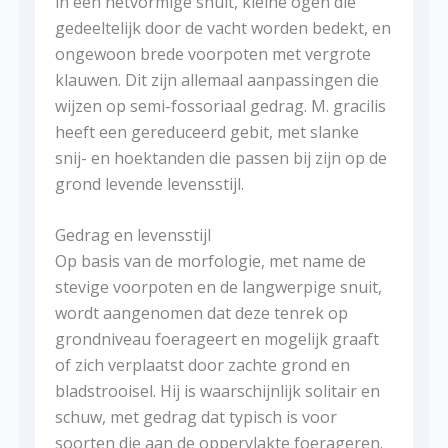
in een netvormige snuit, kleine ogen die
gedeeltelijk door de vacht worden bedekt, en
ongewoon brede voorpoten met vergrote
klauwen. Dit zijn allemaal aanpassingen die
wijzen op semi-fossoriaal gedrag. M. gracilis
heeft een gereduceerd gebit, met slanke
snij- en hoektanden die passen bij zijn op de
grond levende levensstijl.
Gedrag en levensstijl
Op basis van de morfologie, met name de
stevige voorpoten en de langwerpige snuit,
wordt aangenomen dat deze tenrek op
grondniveau foerageert en mogelijk graaft
of zich verplaatst door zachte grond en
bladstrooisel. Hij is waarschijnlijk solitair en
schuw, met gedrag dat typisch is voor
soorten die aan de oppervlakte foerageren.