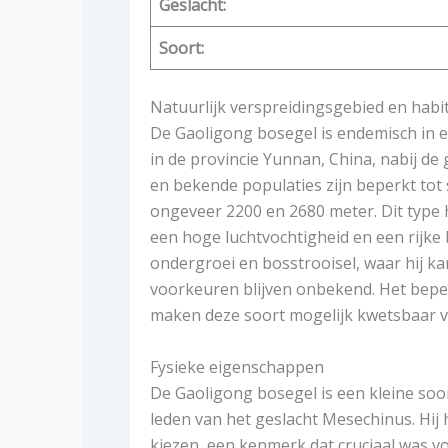
Geslacht:
Soort:
Natuurlijk verspreidingsgebied en habi
De Gaoligong bosegel is endemisch in 
in de provincie Yunnan, China, nabij de
en bekende populaties zijn beperkt to
ongeveer 2200 en 2680 meter. Dit typ
een hoge luchtvochtigheid en een rijke b
ondergroei en bosstrooisel, waar hij k
voorkeuren blijven onbekend. Het beper
maken deze soort mogelijk kwetsbaar v
Fysieke eigenschappen
De Gaoligong bosegel is een kleine so
leden van het geslacht Mesechinus. Hij
kiezen, een kenmerk dat cruciaal was voo