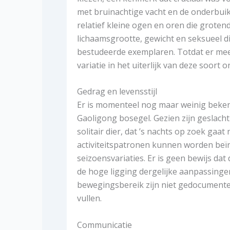
met bruinachtige vacht en de onderbuik 
relatief kleine ogen en oren die groten
lichaamsgrootte, gewicht en seksueel 
bestudeerde exemplaren. Totdat er meer
variatie in het uiterlijk van deze soor
Gedrag en levensstijl
Er is momenteel nog maar weinig beken
Gaoligong bosegel. Gezien zijn geslacht 
solitair dier, dat ’s nachts op zoek gaat
activiteitspatronen kunnen worden beïn
seizoensvariaties. Er is geen bewijs dat
de hoge ligging dergelijke aanpassing
bewegingsbereik zijn niet gedocumente
vullen.
Communicatie