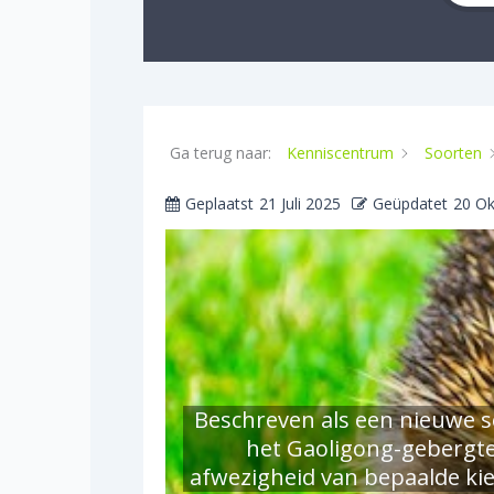
Ga terug naar:
Kenniscentrum
Soorten
Geplaatst
21 Juli 2025
Geüpdatet
20 Ok
Beschreven als een nieuwe so
het Gaoligong-gebergte 
afwezigheid van bepaalde ki