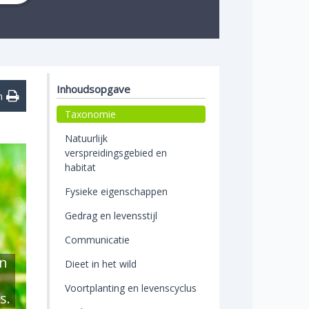
Inhoudsopgave
n
Taxonomie
Natuurlijk
verspreidingsgebied en
habitat
Fysieke eigenschappen
Gedrag en levensstijl
Communicatie
in
Dieet in het wild
Voortplanting en levenscyclus
s.