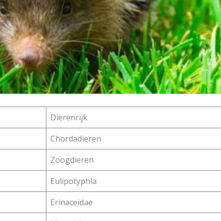
Dierenrijk
Chordadieren
Zoogdieren
Eulipotyphla
Erinaceidae