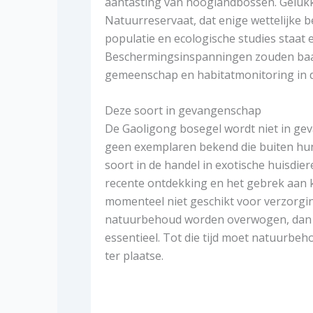
aantasting van hooglandbossen. Gelukk
Natuurreservaat, dat enige wettelijke 
populatie en ecologische studies staat
Beschermingsinspanningen zouden baat
gemeenschap en habitatmonitoring in d
Deze soort in gevangenschap
De Gaoligong bosegel wordt niet in gev
geen exemplaren bekend die buiten hun 
soort in de handel in exotische huisdier
recente ontdekking en het gebrek aan k
momenteel niet geschikt voor verzorgi
natuurbehoud worden overwogen, dan z
essentieel. Tot die tijd moet natuurbeh
ter plaatse.