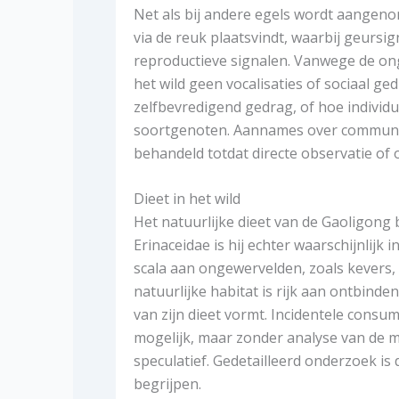
Net als bij andere egels wordt aangen
via de reuk plaatsvindt, waarbij geurs
reproductieve signalen. Vanwege de ong
het wild geen vocalisaties of sociaal g
zelfbevredigend gedrag, of hoe indivi
soortgenoten. Aannames over communic
behandeld totdat directe observatie of
Dieet in het wild
Het natuurlijke dieet van de Gaoligong 
Erinaceidae is hij echter waarschijnlijk
scala aan ongewervelden, zoals kevers
natuurlijke habitat is rijk aan ontbinde
van zijn dieet vormt. Incidentele consum
mogelijk, maar zonder analyse van de m
speculatief. Gedetailleerd onderzoek is
begrijpen.