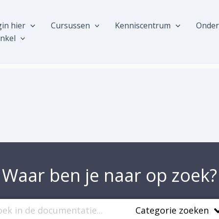
in hier
Cursussen
Kenniscentrum
Onder
nkel
Waar ben je naar op zoek?
Categorie zoeken