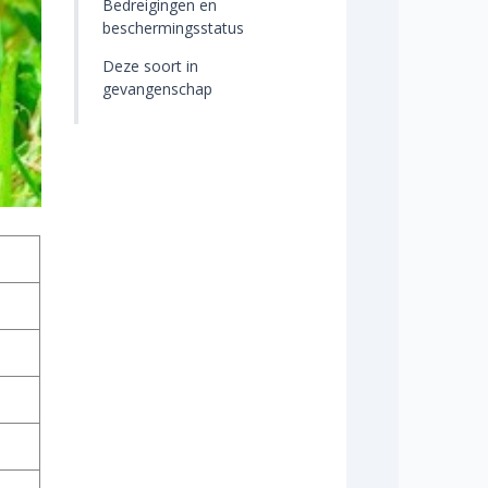
Bedreigingen en
beschermingsstatus
Deze soort in
gevangenschap