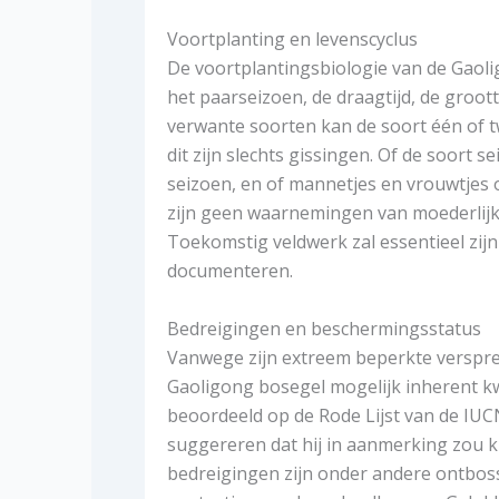
Voortplanting en levenscyclus
De voortplantingsbiologie van de Gaoli
het paarseizoen, de draagtijd, de groot
verwante soorten kan de soort één of t
dit zijn slechts gissingen. Of de soor
seizoen, en of mannetjes en vrouwtjes o
zijn geen waarnemingen van moederlijke
Toekomstig veldwerk zal essentieel zijn
documenteren.
Bedreigingen en beschermingsstatus
Vanwege zijn extreem beperkte verspre
Gaoligong bosegel mogelijk inherent kwe
beoordeeld op de Rode Lijst van de IUC
suggereren dat hij in aanmerking zou 
bedreigingen zijn onder andere ontboss